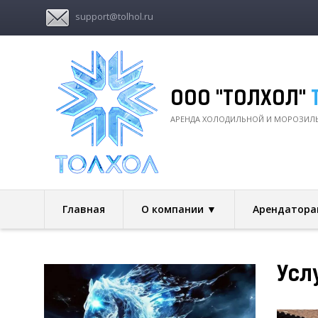
support@tolhol.ru
ООО "ТОЛХОЛ"
АРЕНДА ХОЛОДИЛЬНОЙ И МОРОЗИЛЬН
Главная
О компании ▼
Арендатора
Усл