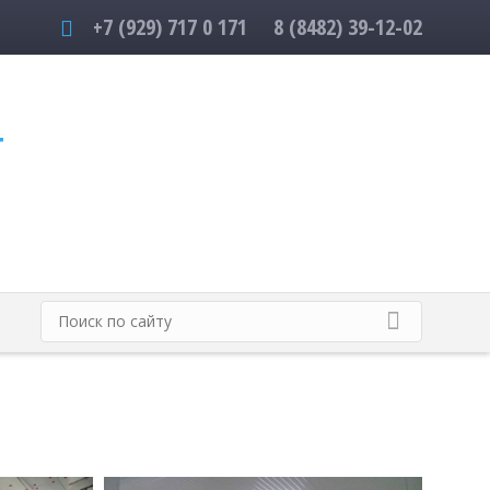
+7 (929) 717 0 171
8 (8482) 39-12-02
Т